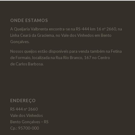
ONDE ESTAMOS
A Queijaria Valbrenta encontra-se na RS-444 km 16 nº 2660, na
Linha Ceará da Graciema, no Vale dos Vinhedos em Bento
Gonçalves.
Nossos queijos estão disponíveis para venda também na Fetina
de Formaio, localizada na Rua Rio Branco, 167 no Centro
de Carlos Barbosa.
ENDEREÇO
RS 444 nº 2660
Vale dos Vinhedos
Bento Gonçalves – RS
Cp.: 95700-000