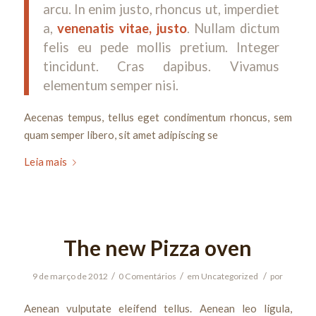
arcu. In enim justo, rhoncus ut, imperdiet
a,
venenatis vitae, justo
. Nullam dictum
felis eu pede mollis pretium. Integer
tincidunt. Cras dapibus. Vivamus
elementum semper nisi.
Aecenas tempus, tellus eget condimentum rhoncus, sem
quam semper libero, sit amet adipiscing se
Leia mais
The new Pizza oven
/
/
/
9 de março de 2012
0 Comentários
em
Uncategorized
por
Aenean vulputate eleifend tellus. Aenean leo ligula,