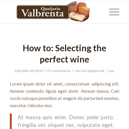
How to: Selecting the
perfect wine
/
/
/
9 de julho de 2014
0 Comentários
em
Uncategorized
por
Lorem ipsum dolor sit amet, consectetuer adipiscing elit.
Aenean commodo ligula eget dolor. Aenean massa. Cum
sociis natoque penatibus et magnis dis parturient montes,
nascetur ridiculus mus.
At massa quis enim. Donec pede justo,
fringilla vel, aliquet nec, vulputate eget,