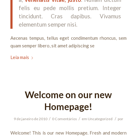
felis eu pede mollis pretium. Integer
tincidunt. Cras dapibus. Vivamus
elementum semper nisi.
Aecenas tempus, tellus eget condimentum rhoncus, sem
quam semper libero, sit amet adipiscing se
Leia mais
Welcome on our new
Homepage!
/
/
/
9 de janeiro de 2010
0 Comentários
em
Uncategorized
por
Welcome! This is our new Homepage. Fresh and modern