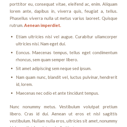
porttitor eu, consequat vitae, eleifend ac, enim. Aliquam
lorem ante, dapibus in, viverra quis, feugiat a, tellus.
Phasellus viverra nulla ut metus varius laoreet. Quisque
rutrum.
Aenean imperdiet.
Etiam ultricies nisi vel augue. Curabitur ullamcorper
ultricies nisi. Nam eget dui.
Eoncus. Maecenas tempus, tellus eget condimentum
rhoncus, sem quam semper libero.
Sit amet adipiscing sem neque sed ipsum.
Nam quam nunc, blandit vel, luctus pulvinar, hendrerit
id, lorem.
Maecenas nec odio et ante tincidunt tempus.
Nunc nonummy metus. Vestibulum volutpat pretium
libero. Cras id dui. Aenean ut eros et nisl sagittis
vestibulum. Nullam nulla eros, ultricies sit amet, nonummy