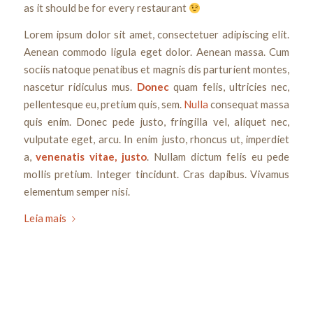
as it should be for every restaurant
Lorem ipsum dolor sit amet, consectetuer adipiscing elit.
Aenean commodo ligula eget dolor. Aenean massa. Cum
sociis natoque penatibus et magnis dis parturient montes,
nascetur ridiculus mus.
Donec
quam felis, ultricies nec,
pellentesque eu, pretium quis, sem.
Nulla
consequat massa
quis enim. Donec pede justo, fringilla vel, aliquet nec,
vulputate eget, arcu. In enim justo, rhoncus ut, imperdiet
a,
venenatis vitae, justo
. Nullam dictum felis eu pede
mollis pretium. Integer tincidunt. Cras dapibus. Vivamus
elementum semper nisi.
Leia mais